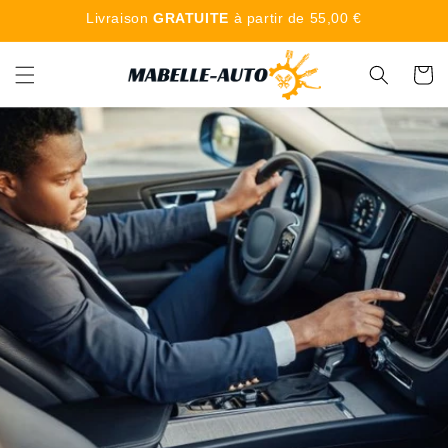
Livraison
GRATUITE
à partir de 55,00 €
Panier